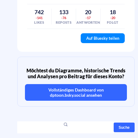
742
133
20
18
-141
-76
-17
-20
LIKES
REPOSTS
ANTWORTEN
FOLGT
Auf Bluesky teilen
Möchtest du Diagramme, historische Trends
und Analysen pro Beitrag für dieses Konto?
Vollständiges Dashboard von
dptoon.bsky.social
ansehen
Suche