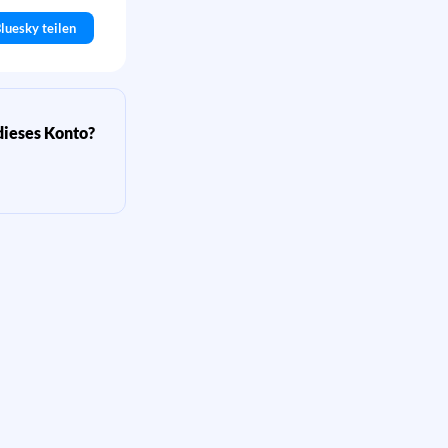
luesky teilen
dieses Konto?