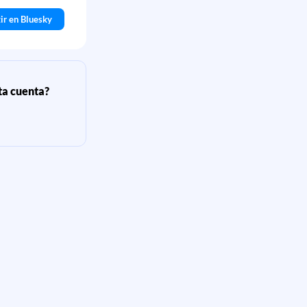
ir en Bluesky
sta cuenta?