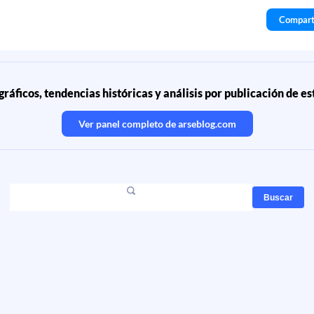
Compart
ráficos, tendencias históricas y análisis por publicación de e
Ver panel completo de
arseblog.com
Buscar