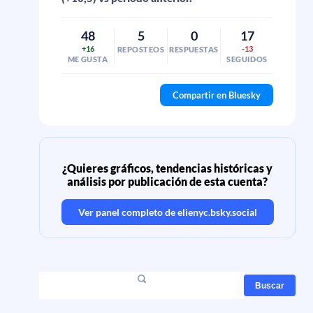
48
5
0
17
+16
-13
REPOSTEOS
RESPUESTAS
ME GUSTA
SEGUIDOS
Compartir en Bluesky
¿Quieres gráficos, tendencias históricas y
análisis por publicación de esta cuenta?
Ver panel completo de
elienyc.bsky.social
Buscar