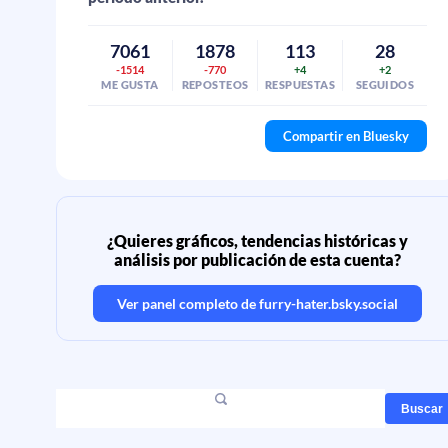
7061
1878
113
28
-1514
-770
+4
+2
ME GUSTA
REPOSTEOS
RESPUESTAS
SEGUIDOS
Compartir en Bluesky
¿Quieres gráficos, tendencias históricas y
análisis por publicación de esta cuenta?
Ver panel completo de
furry-hater.bsky.social
Buscar