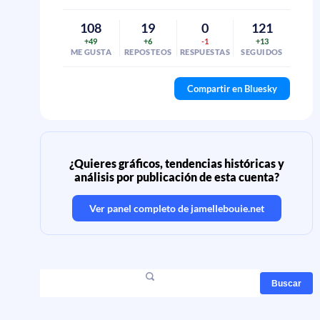
108
19
0
121
+49
+6
-1
+13
ME GUSTA
REPOSTEOS
RESPUESTAS
SEGUIDOS
Compartir en Bluesky
¿Quieres gráficos, tendencias históricas y
análisis por publicación de esta cuenta?
Ver panel completo de
jamellebouie.net
Buscar