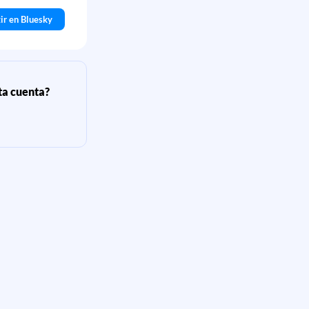
ir en Bluesky
sta cuenta?