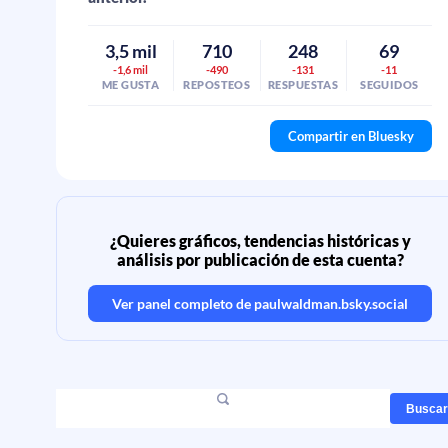
3,5 mil
710
248
69
-1,6 mil
-490
-131
-11
ME GUSTA
REPOSTEOS
RESPUESTAS
SEGUIDOS
Compartir en Bluesky
¿Quieres gráficos, tendencias históricas y
análisis por publicación de esta cuenta?
Ver panel completo de
paulwaldman.bsky.social
Buscar