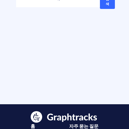
색
홈
자주 묻는 질문