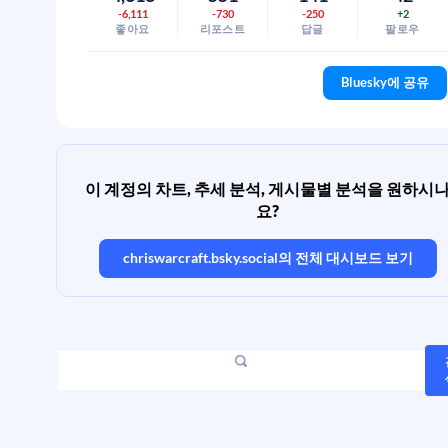
-6,111
-730
-250
+2
좋아요
리포스트
답글
팔로우
Bluesky에 공유
이 계정의 차트, 추세 분석, 게시물별 분석을 원하시
요?
chriswarcraft.bsky.social
의 전체 대시보드 보기