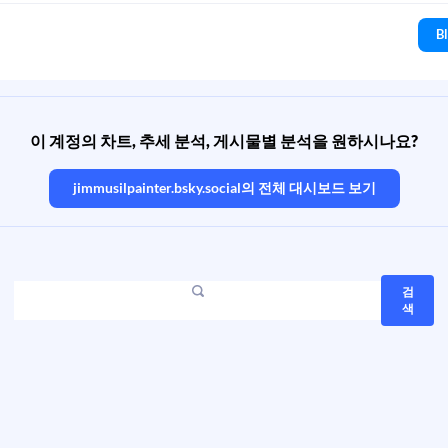
B
이 계정의 차트, 추세 분석, 게시물별 분석을 원하시나요?
jimmusilpainter.bsky.social
의 전체 대시보드 보기
검
색