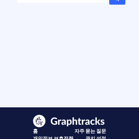
홈
자주 묻는 질문
개인정보 보호정책
쿠키 설정