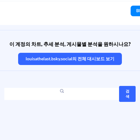
B
이 계정의 차트, 추세 분석, 게시물별 분석을 원하시나요?
louisathelast.bsky.social
의 전체 대시보드 보기
검
색