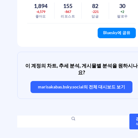
1,894
155
82
30
-6,579
-867
-221
+2
좋아요
리포스트
답글
팔로우
Bluesky에 공유
이 계정의 차트, 추세 분석, 게시물별 분석을 원하시나
요?
marisakabas.bsky.social
의 전체 대시보드 보기