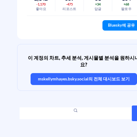
-1,170
-475
+34
+68
좋아요
리포스트
답글
팔로우
Bluesky에 공유
이 계정의 차트, 추세 분석, 게시물별 분석을 원하시
요?
mskellymhayes.bsky.social
의 전체 대시보드 보기