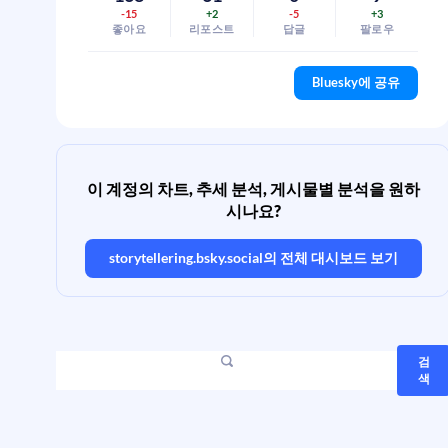
-15
+2
-5
+3
좋아요
리포스트
답글
팔로우
Bluesky에 공유
이 계정의 차트, 추세 분석, 게시물별 분석을 원하
시나요?
storytellering.bsky.social
의 전체 대시보드 보기
검
색