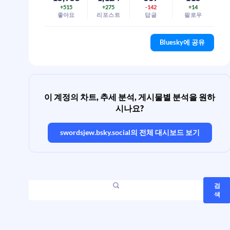
+515
+275
-142
+14
좋아요
리포스트
답글
팔로우
Bluesky에 공유
이 계정의 차트, 추세 분석, 게시물별 분석을 원하
시나요?
swordsjew.bsky.social
의 전체 대시보드 보기
검
색