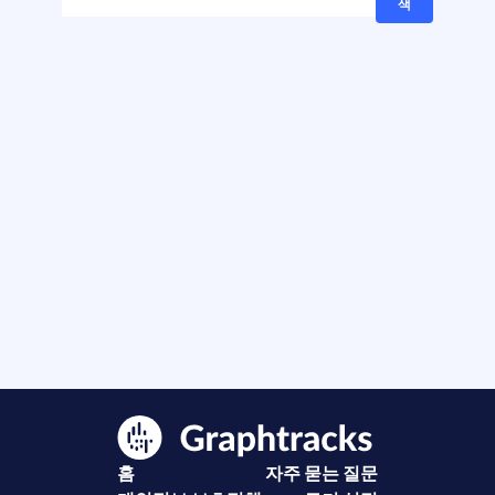
색
홈
자주 묻는 질문