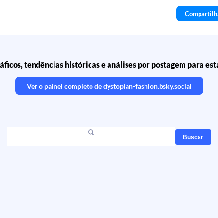
Compartilh
áficos, tendências históricas e análises por postagem para est
Ver o painel completo de
dystopian-fashion.bsky.social
Buscar