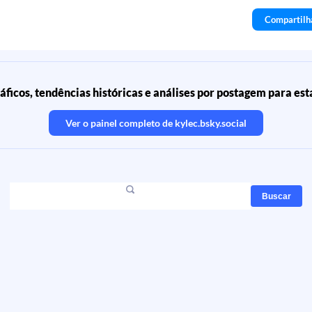
Compartilh
áficos, tendências históricas e análises por postagem para est
Ver o painel completo de
kylec.bsky.social
Buscar