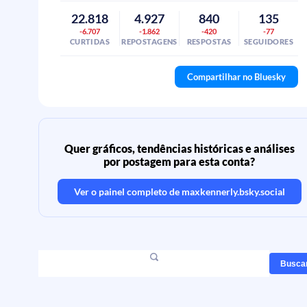
22.818
4.927
840
135
-6.707
-1.862
-420
-77
CURTIDAS
REPOSTAGENS
RESPOSTAS
SEGUIDORES
Compartilhar no Bluesky
Quer gráficos, tendências históricas e análises
por postagem para esta conta?
Ver o painel completo de
maxkennerly.bsky.social
Busca