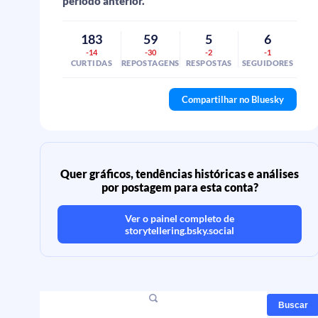
período anterior.
183
59
5
6
-14
-30
-2
-1
CURTIDAS
REPOSTAGENS
RESPOSTAS
SEGUIDORES
Compartilhar no Bluesky
Quer gráficos, tendências históricas e análises
por postagem para esta conta?
Ver o painel completo de
storytellering.bsky.social
Buscar