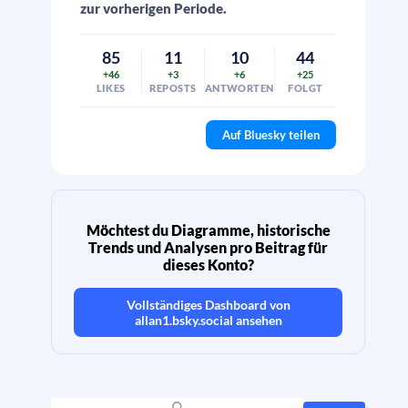
zur vorherigen Periode.
85
11
10
44
+46
+3
+6
+25
LIKES
REPOSTS
ANTWORTEN
FOLGT
Auf Bluesky teilen
Möchtest du Diagramme, historische
Trends und Analysen pro Beitrag für
dieses Konto?
Vollständiges Dashboard von
allan1.bsky.social
ansehen