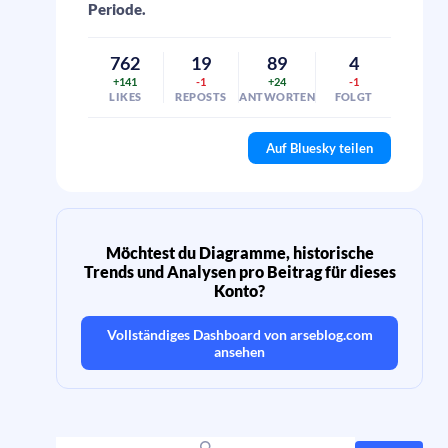
Periode.
762
19
89
4
+141
-1
+24
-1
LIKES
REPOSTS
ANTWORTEN
FOLGT
Auf Bluesky teilen
Möchtest du Diagramme, historische
Trends und Analysen pro Beitrag für dieses
Konto?
Vollständiges Dashboard von
arseblog.com
ansehen