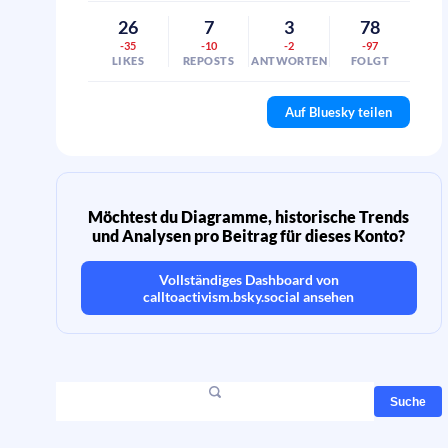
26
7
3
78
-35
-10
-2
-97
LIKES
REPOSTS
ANTWORTEN
FOLGT
Auf Bluesky teilen
Möchtest du Diagramme, historische Trends
und Analysen pro Beitrag für dieses Konto?
Vollständiges Dashboard von
calltoactivism.bsky.social
ansehen
Suche