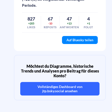
Periode.
827
67
47
4
+205
-10
+13
+1
LIKES
REPOSTS
ANTWORTEN
FOLGT
Auf Bluesky teilen
Möchtest du Diagramme, historische
Trends und Analysen pro Beitrag für dieses
Konto?
Vollständiges Dashboard von
jtp.bsky.social
ansehen