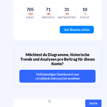
705
71
31
10
-765
-80
-50
-7
LIKES
REPOSTS
ANTWORTEN
FOLGT
Auf Bluesky teilen
Möchtest du Diagramme, historische
Trends und Analysen pro Beitrag für dieses
Konto?
Vollständiges Dashboard von
roryblank.bsky.social
ansehen
Suche