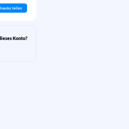
luesky teilen
dieses Konto?