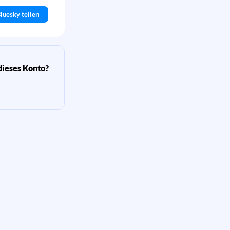
luesky teilen
dieses Konto?