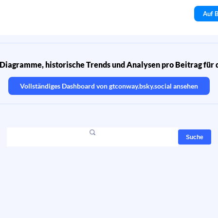
Auf B
Diagramme, historische Trends und Analysen pro Beitrag für 
Vollständiges Dashboard von
gtconway.bsky.social
ansehen
Suche