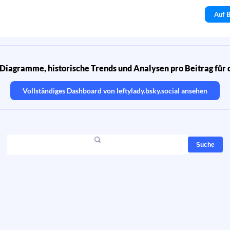
Auf B
Diagramme, historische Trends und Analysen pro Beitrag für 
Vollständiges Dashboard von
leftylady.bsky.social
ansehen
Suche