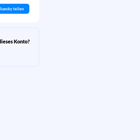
luesky teilen
dieses Konto?