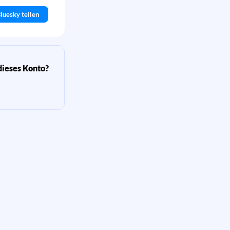
luesky teilen
dieses Konto?