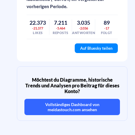
vorherigen Periode.
22.373
7.211
3.035
89
-21.377
-5.464
-2.036
-17
LIKES
REPOSTS
ANTWORTEN
FOLGT
Auf Bluesky teilen
Möchtest du Diagramme, historische
Trends und Analysen pro Beitrag für dieses
Konto?
Vollständiges Dashboard von
meidastouch.com
ansehen