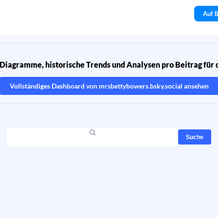
Auf B
Diagramme, historische Trends und Analysen pro Beitrag für 
Vollständiges Dashboard von
mrsbettybowers.bsky.social
ansehen
Suche