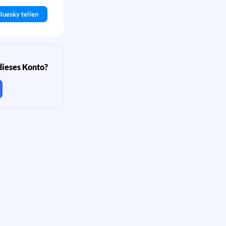
luesky teilen
dieses Konto?