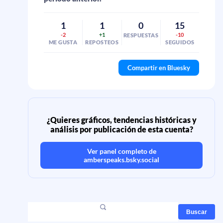
1
1
0
15
-2
+1
-10
RESPUESTAS
ME GUSTA
REPOSTEOS
SEGUIDOS
Compartir en Bluesky
¿Quieres gráficos, tendencias históricas y
análisis por publicación de esta cuenta?
Ver panel completo de
amberspeaks.bsky.social
Buscar