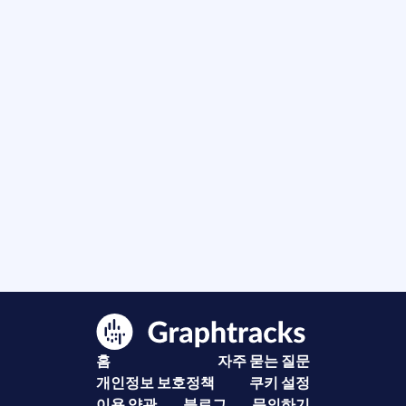
홈
자주 묻는 질문
개인정보 보호정책
쿠키 설정
이용 약관
블로그
문의하기