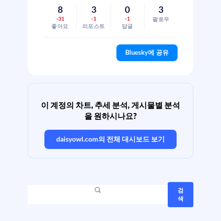
8
3
0
3
-31
-1
-1
팔로우
좋아요
리포스트
답글
Bluesky에 공유
이 계정의 차트, 추세 분석, 게시물별 분석
을 원하시나요?
daisyowl.com
의 전체 대시보드 보기
검
색