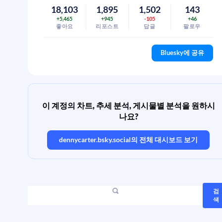
18,103
1,895
1,502
143
+5,465
+945
-105
+46
좋아요
리포스트
답글
팔로우
Bluesky에 공유
이 계정의 차트, 추세 분석, 게시물별 분석을 원하시
나요?
dennycarter.bsky.social
의 전체 대시보드 보기
검
색