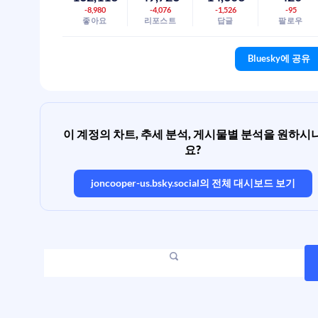
-8,980
-4,076
-1,526
-95
좋아요
리포스트
답글
팔로우
Bluesky에 공유
이 계정의 차트, 추세 분석, 게시물별 분석을 원하시
요?
joncooper-us.bsky.social
의 전체 대시보드 보기