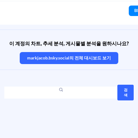
B
이 계정의 차트, 추세 분석, 게시물별 분석을 원하시나요?
markjacob.bsky.social
의 전체 대시보드 보기
검
색