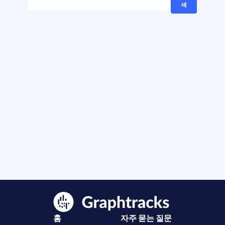
색
홈
자주 묻는 질문