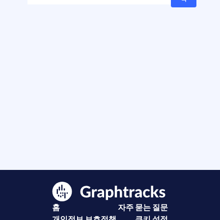
홈
자주 묻는 질문
개인정보 보호정책
쿠키 설정