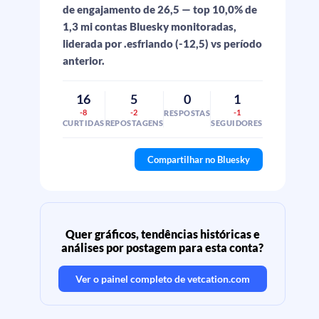
de engajamento de 26,5 — top 10,0% de
1,3 mi contas Bluesky monitoradas,
liderada por .esfriando (-12,5) vs período
anterior.
16
5
0
1
-8
-2
-1
RESPOSTAS
CURTIDAS
REPOSTAGENS
SEGUIDORES
Compartilhar no Bluesky
Quer gráficos, tendências históricas e
análises por postagem para esta conta?
Ver o painel completo de
vetcation.com