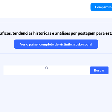
Compartilh
áficos, tendências históricas e análises por postagem para est
Ver o painel completo de
victinibcn.bsky.social
Buscar