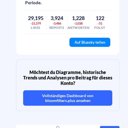
Periode.
29,195
3,924
1,228
122
-21,379
-3,486
-1,038
-51
LIKES
REPOSTS
ANTWORTEN
FOLGT
Auf Bluesky teilen
Möchtest du Diagramme, historische
Trends und Analysen pro Beitrag für dieses
Konto?
Vollständiges Dashboard von
bloomfilters.plus
ansehen