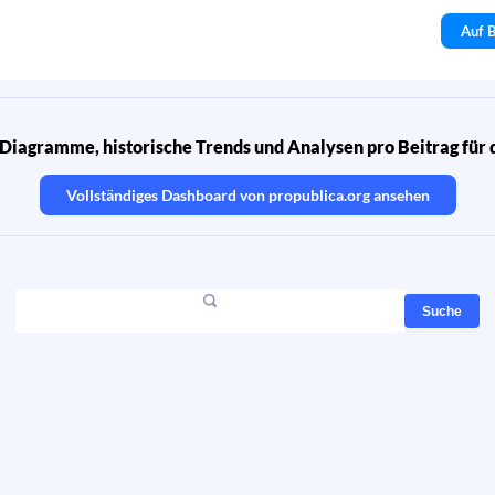
Auf B
Diagramme, historische Trends und Analysen pro Beitrag für 
Vollständiges Dashboard von
propublica.org
ansehen
Suche