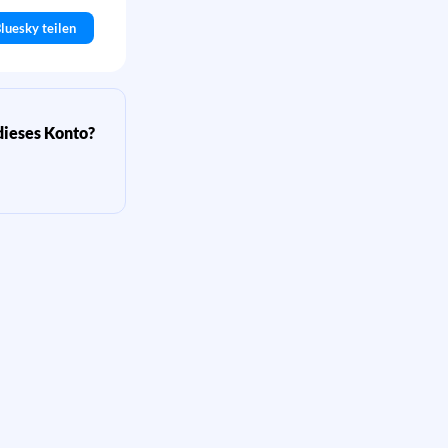
luesky teilen
dieses Konto?