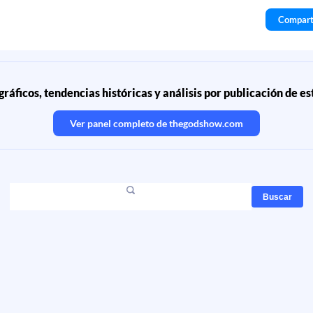
Compart
ráficos, tendencias históricas y análisis por publicación de e
Ver panel completo de
thegodshow.com
Buscar