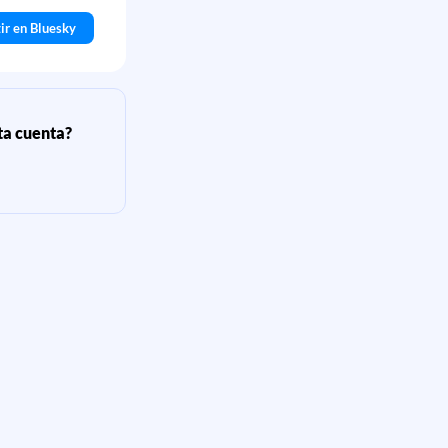
ir en Bluesky
sta cuenta?