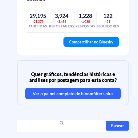
29,195
3,924
1,228
122
-21,379
-3,486
-1,038
-51
CURTIDAS
REPOSTAGENS
RESPOSTAS
SEGUIDORES
Compartilhar no Bluesky
Quer gráficos, tendências históricas e
análises por postagem para esta conta?
Ver o painel completo de
bloomfilters.plus
Buscar